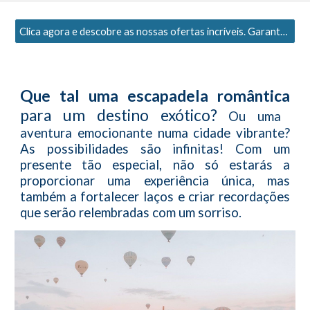
Clica agora e descobre as nossas ofertas incríveis. Garanto-te que vais encontrar a viagem perfeita!
Que tal uma escapadela romântica
para um destino exótico?
Ou uma
aventura emocionante numa cidade vibrante?
As possibilidades são infinitas! Com um
presente tão especial, não só estarás a
proporcionar uma experiência única, mas
também a fortalecer laços e criar recordações
que serão relembradas com um sorriso.