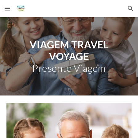
Skip to main content
Skip to navigation
VIAGEM TRAVEL
VOYAGE
Presente Viagem